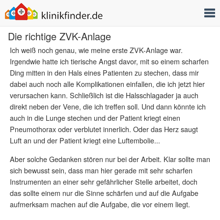
T
Die richtige ZVK-Anlage
Ich weiß noch genau, wie meine erste ZVK-Anlage war.
Irgendwie hatte ich tierische Angst davor, mit so einem scharfen
Ding mitten in den Hals eines Patienten zu stechen, dass mir
dabei auch noch alle Komplikationen einfallen, die ich jetzt hier
verursachen kann. Schließlich ist die Halsschlagader ja auch
direkt neben der Vene, die ich treffen soll. Und dann könnte ich
auch in die Lunge stechen und der Patient kriegt einen
Pneumothorax oder verblutet innerlich. Oder das Herz saugt
Luft an und der Patient kriegt eine Luftembolie...
Aber solche Gedanken stören nur bei der Arbeit. Klar sollte man
sich bewusst sein, dass man hier gerade mit sehr scharfen
Instrumenten an einer sehr gefährlicher Stelle arbeitet, doch
das sollte einem nur die Sinne schärfen und auf die Aufgabe
aufmerksam machen auf die Aufgabe, die vor einem liegt.