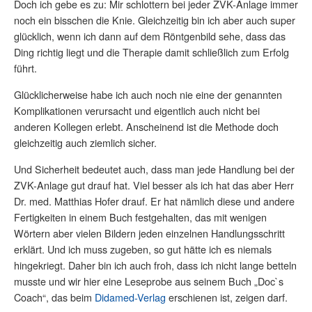
Doch ich gebe es zu: Mir schlottern bei jeder ZVK-Anlage immer
noch ein bisschen die Knie. Gleichzeitig bin ich aber auch super
glücklich, wenn ich dann auf dem Röntgenbild sehe, dass das
Ding richtig liegt und die Therapie damit schließlich zum Erfolg
führt.
Glücklicherweise habe ich auch noch nie eine der genannten
Komplikationen verursacht und eigentlich auch nicht bei
anderen Kollegen erlebt. Anscheinend ist die Methode doch
gleichzeitig auch ziemlich sicher.
Und Sicherheit bedeutet auch, dass man jede Handlung bei der
ZVK-Anlage gut drauf hat. Viel besser als ich hat das aber Herr
Dr. med. Matthias Hofer drauf. Er hat nämlich diese und andere
Fertigkeiten in einem Buch festgehalten, das mit wenigen
Wörtern aber vielen Bildern jeden einzelnen Handlungsschritt
erklärt. Und ich muss zugeben, so gut hätte ich es niemals
hingekriegt. Daher bin ich auch froh, dass ich nicht lange betteln
musste und wir hier eine Leseprobe aus seinem Buch „Doc`s
Coach“, das beim
Didamed-Verlag
erschienen ist, zeigen darf.