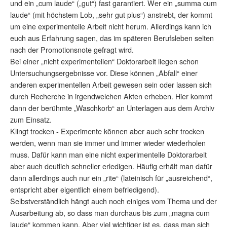
und ein „cum laude“ („gut“) fast garantiert. Wer ein „summa cum
laude“ (mit höchstem Lob, „sehr gut plus“) anstrebt, der kommt
um eine experimentelle Arbeit nicht herum. Allerdings kann ich
euch aus Erfahrung sagen, das im späteren Berufsleben selten
nach der Promotionsnote gefragt wird.
Bei einer „nicht experimentellen“ Doktorarbeit liegen schon
Untersuchungsergebnisse vor. Diese können „Abfall“ einer
anderen experimentellen Arbeit gewesen sein oder lassen sich
durch Recherche in irgendwelchen Akten erheben. Hier kommt
dann der berühmte „Waschkorb“ an Unterlagen aus dem Archiv
zum Einsatz.
Klingt trocken - Experimente können aber auch sehr trocken
werden, wenn man sie immer und immer wieder wiederholen
muss. Dafür kann man eine nicht experimentelle Doktorarbeit
aber auch deutlich schneller erledigen. Häufig erhält man dafür
dann allerdings auch nur ein „rite“ (lateinisch für „ausreichend“,
entspricht aber eigentlich einem befriedigend).
Selbstverständlich hängt auch noch einiges vom Thema und der
Ausarbeitung ab, so dass man durchaus bis zum „magna cum
laude“ kommen kann. Aber viel wichtiger ist es, dass man sich