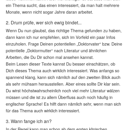
ein Thema sucht, das einen interessiert, da man halt mehrere
Monate, wenn nicht sogar Jahre daran arbeitet.
2. Drum prüfe, wer sich ewig bindet...
Wenn Du nun glaubst, das richtige Thema gefunden zu haben,
dann kann ich nur empfehlen, sich im Vorfeld ein paar Infos
einzuholen. Frage Deinen potentiellen „Doktorvater“ bzw. Deine
potentielle „Doktormutter“ nach Literatur und ähnlichen
Arbeiten, die Du Dir schon mal ansehen kannst.
Beim Lesen dieser Texte kannst Du besser einschätzen, ob
Dich dieses Thema auch wirklich interessiert. Was anfangs so
spannend klang, kann sich nämlich auf den zweiten Blick auch
als sehr mühsam herausstellen. Aber eines sollte Dir klar sein.
Du wirst höchstwahrscheinlich noch viel mehr Literatur wälzen
müssen und die ist zu allem Überfluss auch noch häufig in
englischer Sprache! Es hilft dann nämlich sehr, wenn man sich
für das Thema auch wirklich interessiert.
3. Wann fange ich an?
In der Regel kann man schon ab dem ersten klinischen