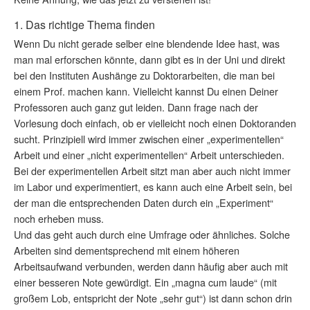
1. Das richtige Thema finden
Wenn Du nicht gerade selber eine blendende Idee hast, was
man mal erforschen könnte, dann gibt es in der Uni und direkt
bei den Instituten Aushänge zu Doktorarbeiten, die man bei
einem Prof. machen kann. Vielleicht kannst Du einen Deiner
Professoren auch ganz gut leiden. Dann frage nach der
Vorlesung doch einfach, ob er vielleicht noch einen Doktoranden
sucht. Prinzipiell wird immer zwischen einer „experimentellen“
Arbeit und einer „nicht experimentellen“ Arbeit unterschieden.
Bei der experimentellen Arbeit sitzt man aber auch nicht immer
im Labor und experimentiert, es kann auch eine Arbeit sein, bei
der man die entsprechenden Daten durch ein „Experiment“
noch erheben muss.
Und das geht auch durch eine Umfrage oder ähnliches. Solche
Arbeiten sind dementsprechend mit einem höheren
Arbeitsaufwand verbunden, werden dann häufig aber auch mit
einer besseren Note gewürdigt. Ein „magna cum laude“ (mit
großem Lob, entspricht der Note „sehr gut“) ist dann schon drin