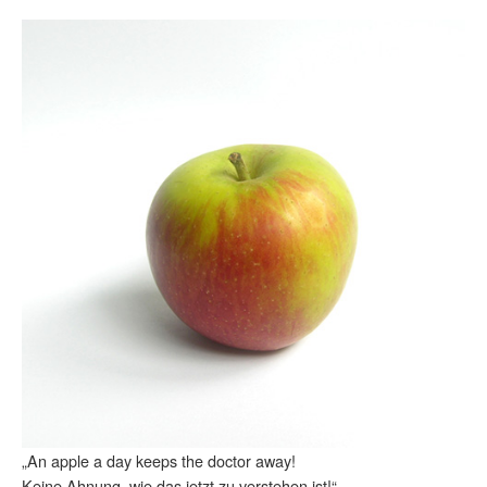
„An apple a day keeps the doctor away!
Keine Ahnung, wie das jetzt zu verstehen ist!“