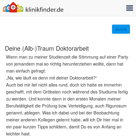
T
Zurück
Deine (Alb-)Traum Doktorarbeit
Wenn man zu meiner Studienzeit die Stimmung auf einer Party
von jemandem mal so richtig herunterziehen wollte, dann hat
man einfach gefragt:
„Na, wie läuft es denn mit deiner Doktorarbeit?“
Auch bei mir lief nicht alles rund, doch ich hatte es immerhin
geschafft, mit dem Gröbsten noch während des Studiums fertig
zu werden. Und konnte dann in den ersten Monaten meiner
Berufstätigkeit die Prüfung bzw. Verteidigung, auch Rigurosum
genannt, ablegen. Was ich dabei und bei der Beobachtung
meiner anderen Kollegen gelernt habe, will ich Dir hier mal in
ein paar kurzen Tipps schildern, damit Du es von Anfang an
leichter hast.