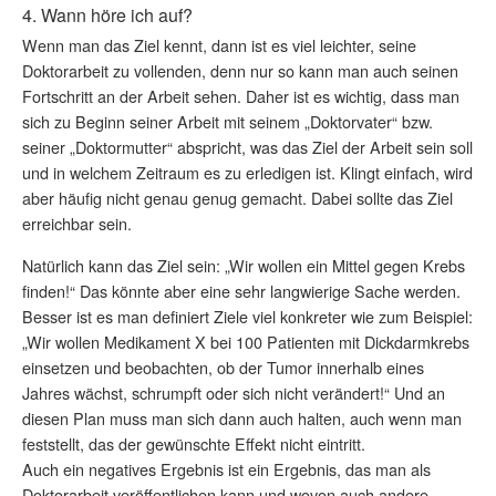
4. Wann höre ich auf?
Wenn man das Ziel kennt, dann ist es viel leichter, seine
Doktorarbeit zu vollenden, denn nur so kann man auch seinen
Fortschritt an der Arbeit sehen. Daher ist es wichtig, dass man
sich zu Beginn seiner Arbeit mit seinem „Doktorvater“ bzw.
seiner „Doktormutter“ abspricht, was das Ziel der Arbeit sein soll
und in welchem Zeitraum es zu erledigen ist. Klingt einfach, wird
aber häufig nicht genau genug gemacht. Dabei sollte das Ziel
erreichbar sein.
Natürlich kann das Ziel sein: „Wir wollen ein Mittel gegen Krebs
finden!“ Das könnte aber eine sehr langwierige Sache werden.
Besser ist es man definiert Ziele viel konkreter wie zum Beispiel:
„Wir wollen Medikament X bei 100 Patienten mit Dickdarmkrebs
einsetzen und beobachten, ob der Tumor innerhalb eines
Jahres wächst, schrumpft oder sich nicht verändert!“ Und an
diesen Plan muss man sich dann auch halten, auch wenn man
feststellt, das der gewünschte Effekt nicht eintritt.
Auch ein negatives Ergebnis ist ein Ergebnis, das man als
Doktorarbeit veröffentlichen kann und wovon auch andere