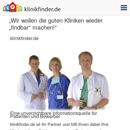
T
„Wir wollen die guten Kliniken wieder
„findbar“ machen!“
klinikfinder.de
Eine unverzichtbare Informationsquelle für
Patienten und Bewerber
klinikfinder.de ist Ihr Partner und hilft Ihnen dabei Ihre