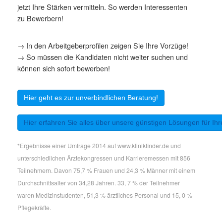
jetzt Ihre Stärken vermitteln. So werden Interessenten
zu Bewerbern!
→ In den Arbeitgeberprofilen zeigen Sie Ihre Vorzüge!
→ So müssen die Kandidaten nicht weiter suchen und
können sich sofort bewerben!
Hier geht es zur unverbindlichen Beratung!
Hier erfahren Sie alles über unsere günstigen Lösungen für Ihre
*Ergebnisse einer Umfrage 2014 auf www.klinikfinder.de und
unterschiedlichen Ärztekongressen und Karrieremessen mit 856
Teilnehmern. Davon 75,7 % Frauen und 24,3 % Männer mit einem
Durchschnittsalter von 34,28 Jahren. 33, 7 % der Teilnehmer
waren Medizinstudenten, 51,3 % ärztliches Personal und 15, 0 %
Pflegekräfte.