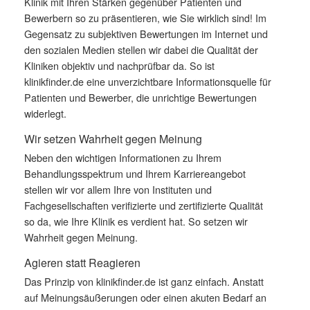
Klinik mit Ihren Stärken gegenüber Patienten und
Bewerbern so zu präsentieren, wie Sie wirklich sind! Im
Gegensatz zu subjektiven Bewertungen im Internet und
den sozialen Medien stellen wir dabei die Qualität der
Kliniken objektiv und nachprüfbar da. So ist
klinikfinder.de eine unverzichtbare Informationsquelle für
Patienten und Bewerber, die unrichtige Bewertungen
widerlegt.
Wir setzen Wahrheit gegen Meinung
Neben den wichtigen Informationen zu Ihrem
Behandlungsspektrum und Ihrem Karriereangebot
stellen wir vor allem Ihre von Instituten und
Fachgesellschaften verifizierte und zertifizierte Qualität
so da, wie Ihre Klinik es verdient hat. So setzen wir
Wahrheit gegen Meinung.
Agieren statt Reagieren
Das Prinzip von klinikfinder.de ist ganz einfach. Anstatt
auf Meinungsäußerungen oder einen akuten Bedarf an