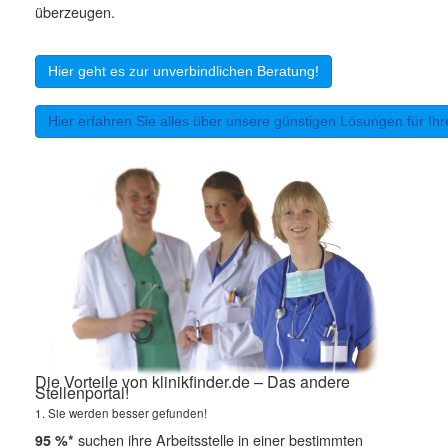
überzeugen.
Hier geht es zur unverbindlichen Beratung!
Hier erfahren Sie alles über unsere günstigen Lösungen für Ihre
Die Vorteile von klinikfinder.de – Das andere
Stellenportal!
1. Sie werden besser gefunden!
suchen ihre Arbeitsstelle in einer bestimmten
95 %*