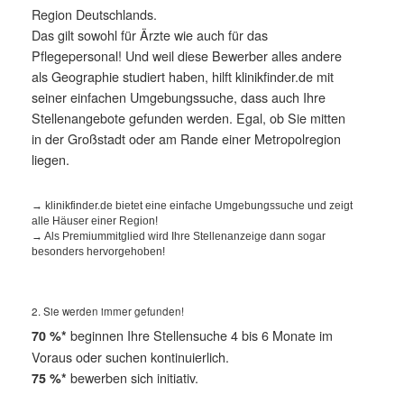
Region Deutschlands.
Das gilt sowohl für Ärzte wie auch für das
Pflegepersonal! Und weil diese Bewerber alles andere
als Geographie studiert haben, hilft klinikfinder.de mit
seiner einfachen Umgebungssuche, dass auch Ihre
Stellenangebote gefunden werden. Egal, ob Sie mitten
in der Großstadt oder am Rande einer Metropolregion
liegen.
→ klinikfinder.de bietet eine einfache Umgebungssuche und zeigt
alle Häuser einer Region!
→ Als Premiummitglied wird Ihre Stellenanzeige dann sogar
besonders hervorgehoben!
2. Sie werden immer gefunden!
beginnen Ihre Stellensuche 4 bis 6 Monate im
70 %*
Voraus oder suchen kontinuierlich.
bewerben sich initiativ.
75 %*