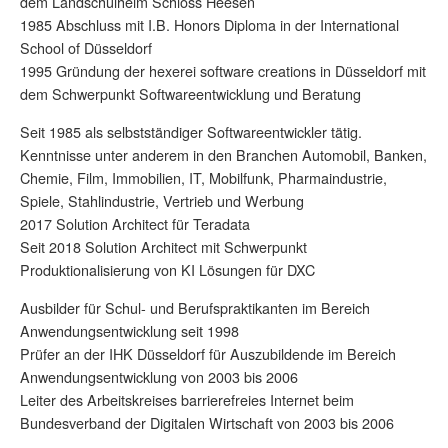
dem Landschulheim Schloss Heesen
1985 Abschluss mit I.B. Honors Diploma in der International
School of Düsseldorf
1995 Gründung der hexerei software creations in Düsseldorf mit
dem Schwerpunkt Softwareentwicklung und Beratung
Seit 1985 als selbstständiger Softwareentwickler tätig.
Kenntnisse unter anderem in den Branchen Automobil, Banken,
Chemie, Film, Immobilien, IT, Mobilfunk, Pharmaindustrie,
Spiele, Stahlindustrie, Vertrieb und Werbung
2017 Solution Architect für Teradata
Seit 2018 Solution Architect mit Schwerpunkt
Produktionalisierung von KI Lösungen für DXC
Ausbilder für Schul- und Berufspraktikanten im Bereich
Anwendungsentwicklung seit 1998
Prüfer an der IHK Düsseldorf für Auszubildende im Bereich
Anwendungsentwicklung von 2003 bis 2006
Leiter des Arbeitskreises barrierefreies Internet beim
Bundesverband der Digitalen Wirtschaft von 2003 bis 2006