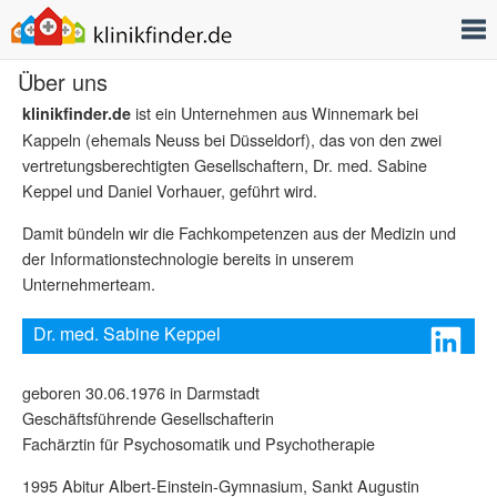
T
Über uns
ist ein Unternehmen aus Winnemark bei
klinikfinder.de
Kappeln (ehemals Neuss bei Düsseldorf), das von den zwei
vertretungsberechtigten Gesellschaftern, Dr. med. Sabine
Keppel und Daniel Vorhauer, geführt wird.
Damit bündeln wir die Fachkompetenzen aus der Medizin und
der Informationstechnologie bereits in unserem
Unternehmerteam.
Dr. med. Sabine Keppel
geboren 30.06.1976 in Darmstadt
Geschäftsführende Gesellschafterin
Fachärztin für Psychosomatik und Psychotherapie
1995 Abitur Albert-Einstein-Gymnasium, Sankt Augustin